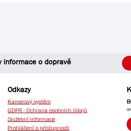
y informace o dopravě
Odkazy
K
Kamerový systém
B
(p
GDPR - Ochrana osobních údajů
Služební informace
Prohlášení o přístupnosti