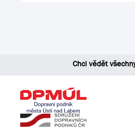
Chci vědět všechn