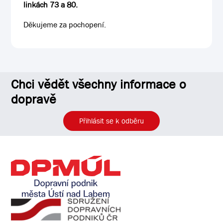
linkách 73 a 80.
Děkujeme za pochopení.
Chci vědět všechny informace o
dopravě
Přihlásit se k odběru