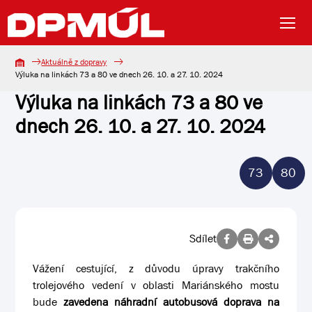
Aktuálně z dopravy
Výluka na linkách 73 a 80 ve dnech 26. 10. a 27. 10. 2024
Výluka na linkách 73 a 80 ve
dnech 26. 10. a 27. 10. 2024
73
80
Sdílet
Vážení cestující, z důvodu úpravy trakčního
trolejového vedení v oblasti Mariánského mostu
bude
zavedena náhradní autobusová doprava na