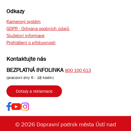
Odkazy
Kamerový systém
GDPR - Ochrana osobních údajů
Služební informace
Prohlášení o přístupnosti
Kontaktujte nás
BEZPLATNÁ INFOLINKA
800 100 613
(pracovní dny 6 - 18 hodin)
Dotazy a reklamace
© 2026 Dopravní podnik města Ústí nad