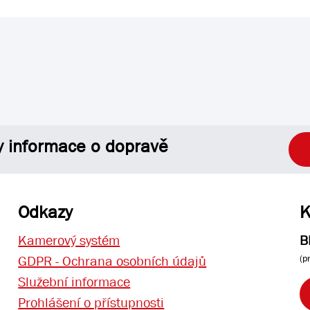
y informace o dopravě
Odkazy
K
Kamerový systém
B
(p
GDPR - Ochrana osobních údajů
Služební informace
Prohlášení o přístupnosti