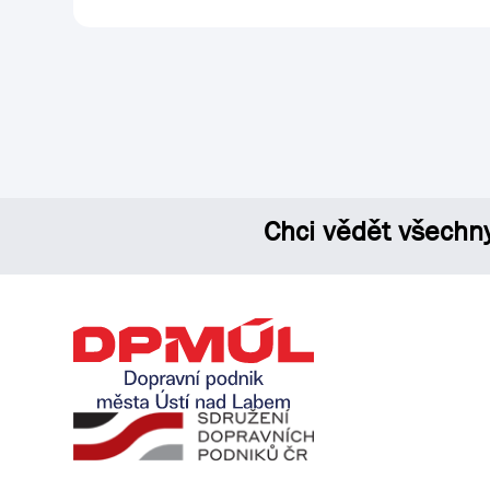
Chci vědět všechn