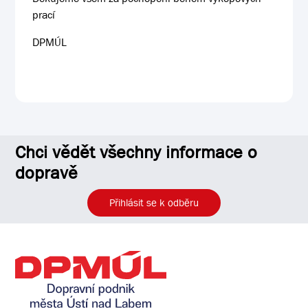
prací
DPMÚL
Chci vědět všechny informace o
dopravě
Přihlásit se k odběru