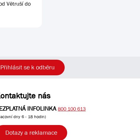
od Větruší do
Přihlásit se k odběru
ontaktujte nás
EZPLATNÁ INFOLINKA
800 100 613
racovní dny 6 - 18 hodin)
Dotazy a reklamace