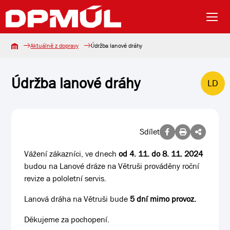
Aktuálně z dopravy
Údržba lanové dráhy
Údržba lanové dráhy
LD
Sdílet
Vážení zákazníci, ve dnech
od 4. 11. do 8. 11. 2024
budou na Lanové dráze na Větruši prováděny roční
revize a pololetní servis.
Lanová dráha na Větruši bude
5 dní mimo provoz.
Děkujeme za pochopení.