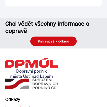
Chci vědět všechny informace o
dopravě
Přihlásit se k odběru
Odkazy