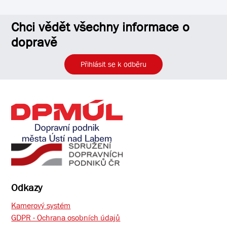
Chci vědět všechny informace o
dopravě
Přihlásit se k odběru
Odkazy
Kamerový systém
GDPR - Ochrana osobních údajů