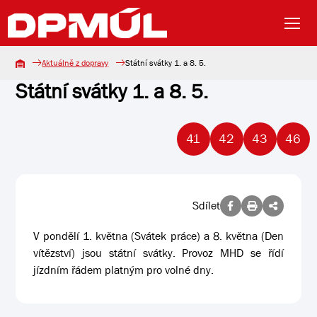
Aktuálně z dopravy
Státní svátky 1. a 8. 5.
Státní svátky 1. a 8. 5.
41
42
43
46
Sdílet
V pondělí 1. května (Svátek práce) a 8. května (Den
vítězství) jsou státní svátky. Provoz MHD se řídí
jízdním řádem platným pro volné dny.