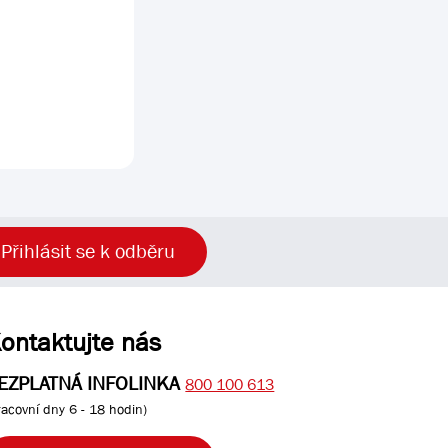
Přihlásit se k odběru
ontaktujte nás
EZPLATNÁ INFOLINKA
800 100 613
racovní dny 6 - 18 hodin)