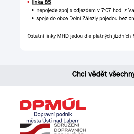
linka 85
nepojede spoj s odjezdem v 7:07 hod. z V
spoje do obce Dolní Zálezly pojedou bez o
Ostatní linky MHD jedou dle platných jízdních 
Chci vědět všechn