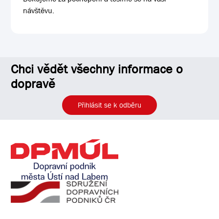
návštěvu.
Chci vědět všechny informace o
dopravě
Přihlásit se k odběru