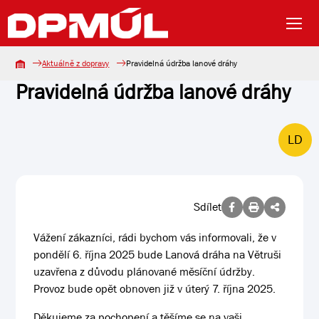
Aktuálně z dopravy
Pravidelná údržba lanové dráhy
Pravidelná údržba lanové dráhy
LD
Sdílet
Vážení zákazníci, rádi bychom vás informovali, že v
pondělí 6. října 2025 bude Lanová dráha na Větruši
uzavřena z důvodu plánované měsíční údržby.
Provoz bude opět obnoven již v úterý 7. října 2025.
Děkujeme za pochopení a těšíme se na vaši