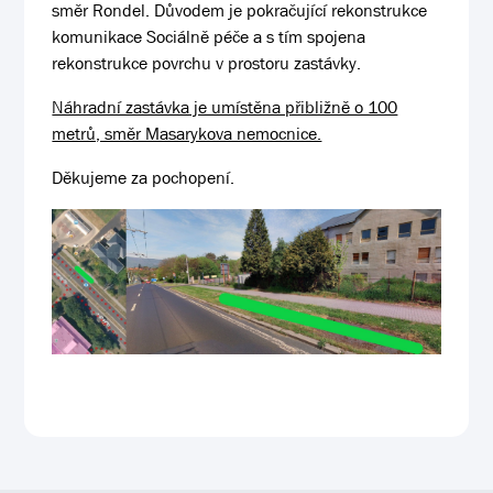
směr Rondel. Důvodem je pokračující rekonstrukce
komunikace Sociálně péče a s tím spojena
rekonstrukce povrchu v prostoru zastávky.
Náhradní zastávka je umístěna přibližně o 100
metrů, směr Masarykova nemocnice.
Děkujeme za pochopení.