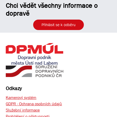
Chci vědět všechny informace o
dopravě
Přihlásit se k odběru
Odkazy
Kamerový systém
GDPR - Ochrana osobních údajů
Služební informace
Prohlášení o přístupnosti