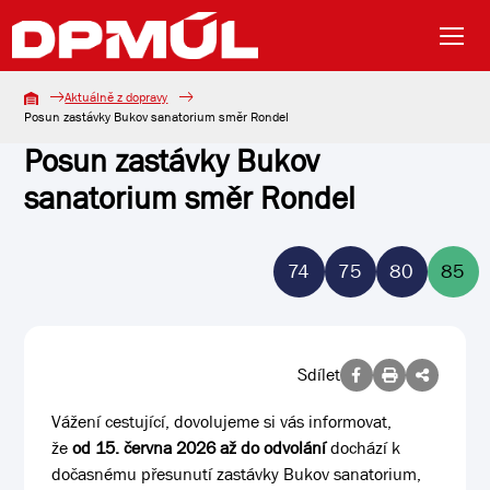
Aktuálně z dopravy
Posun zastávky Bukov sanatorium směr Rondel
Posun zastávky Bukov
sanatorium směr Rondel
74
75
80
85
Sdílet
Vážení cestující, dovolujeme si vás informovat,
že
od 15. června 2026 až do odvolání
dochází k
dočasnému přesunutí zastávky Bukov sanatorium,