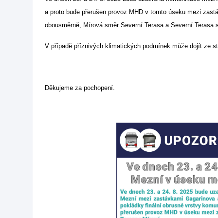
a proto bude přerušen provoz MHD v tomto úseku mezi zast
obousměrně, Mírová směr Severní Terasa a Severní Terasa
V případě příznivých klimatických podmínek může dojít ze s
Děkujeme za pochopení.