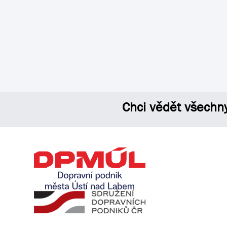
Chci vědět všechn