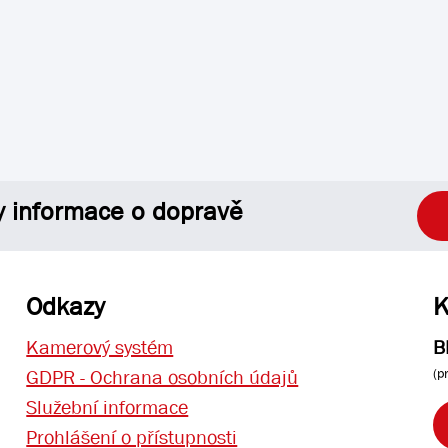
y informace o dopravě
Odkazy
K
Kamerový systém
B
(p
GDPR - Ochrana osobních údajů
Služební informace
Prohlášení o přístupnosti