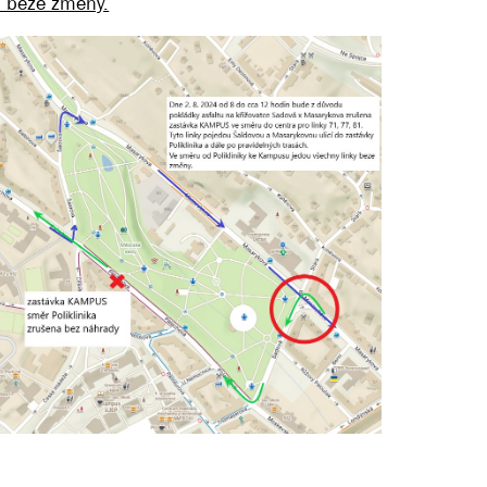
u beze změny.