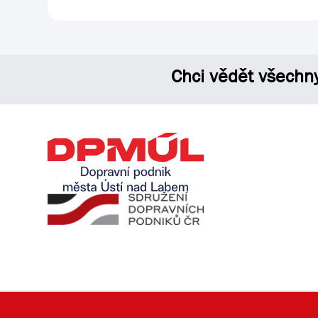
Chci vědět všechn