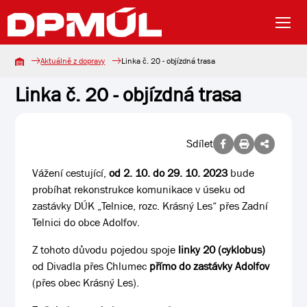
Aktuálně z dopravy
Linka č. 20 - objízdná trasa
Linka č. 20 - objízdná trasa
Sdílet
Vážení cestující,
od 2. 10. do 29. 10. 2023
bude
probíhat rekonstrukce komunikace v úseku od
zastávky DÚK „Telnice, rozc. Krásný Les“ přes Zadní
Telnici do obce Adolfov.
Z tohoto důvodu pojedou spoje
linky 20 (cyklobus)
od Divadla přes Chlumec
přímo do zastávky Adolfov
(přes obec Krásný Les).