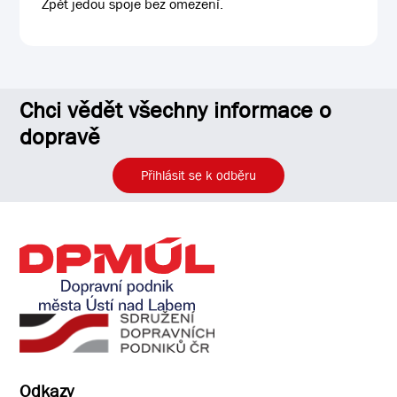
Zpět jedou spoje bez omezení.
Chci vědět všechny informace o
dopravě
Přihlásit se k odběru
Odkazy