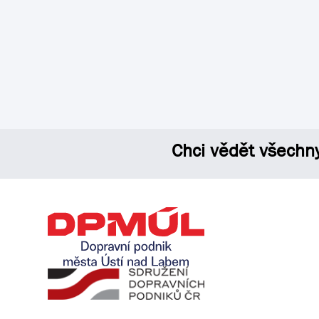
Chci vědět všechn