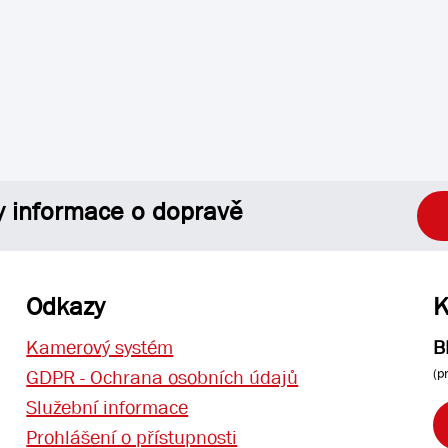
y informace o dopravě
Odkazy
K
Kamerový systém
B
(p
GDPR - Ochrana osobních údajů
Služební informace
Prohlášení o přístupnosti