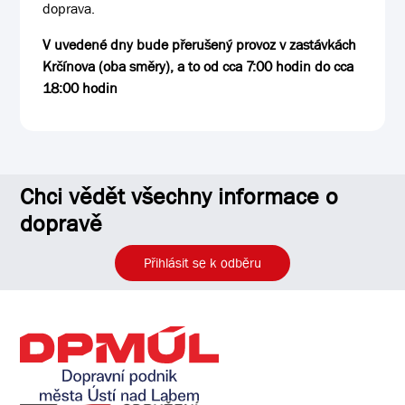
doprava.
V uvedené dny bude přerušený provoz v zastávkách
Krčínova (oba směry), a to od cca 7:00 hodin do cca
18:00 hodin
Chci vědět všechny informace o
dopravě
Přihlásit se k odběru