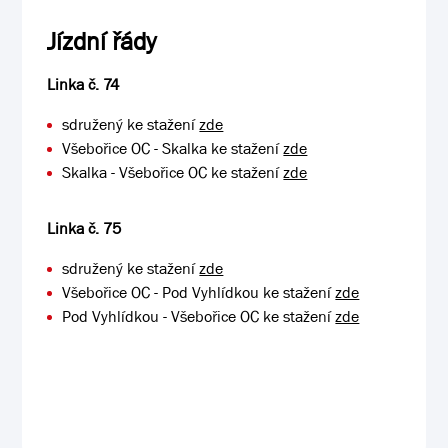
Jízdní řády
Linka č. 74
sdružený ke stažení
zde
Všebořice OC - Skalka ke stažení
zde
Skalka - Všebořice OC ke stažení
zde
Linka č. 75
sdružený ke stažení
zde
Všebořice OC - Pod Vyhlídkou ke stažení
zde
Pod Vyhlídkou - Všebořice OC ke stažení
zde