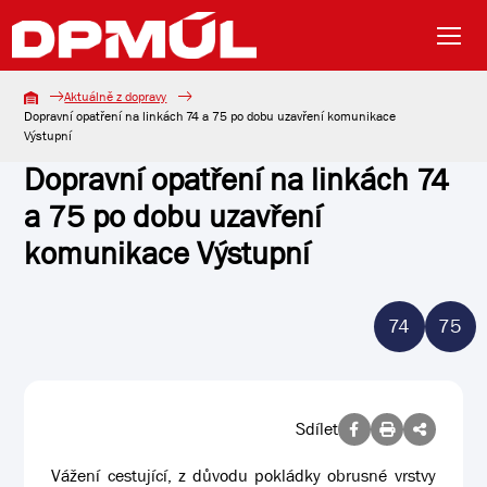
Aktuálně z dopravy
Dopravní opatření na linkách 74 a 75 po dobu uzavření komunikace
Výstupní
Dopravní opatření na linkách 74
a 75 po dobu uzavření
komunikace Výstupní
74
75
Sdílet
Vážení cestující, z důvodu pokládky obrusné vrstvy