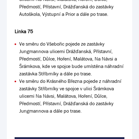
Předmostí, Přístavní, Drážďanská do zastávky
Autoškola, Výstupní a Prior a dále po trase.
Linka 75
Ve směru do Všebořic pojede ze zastávky
Jungmannova ulicemi Drážďanská, Přístavní,
Předmostí, Důlce, Hoření, Malátova, Na Návsi a
Šrámkova, kde ve spojce bude umístěna náhradní
zastávka Stříbrníky a dále po trase.
Ve směru do Krásného Března pojede z náhradní
zastávky Stříbrníky ve spojce v ulici Šrámkova
ulicemi Na Návsi, Malátova, Hoření, Důlce,
Předmostí, Přístavní, Drážďanská do zastávky
Jungmannova a dále po trase.