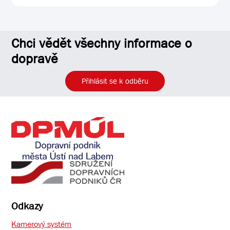
Chci vědět všechny informace o
dopravě
Přihlásit se k odběru
Odkazy
Kamerový systém