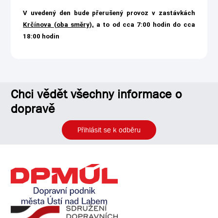
V uvedený den bude přerušený provoz v zastávkách
Krčínova (oba směry),
a to od cca 7:00 hodin do cca
18:00 hodin
Chci vědět všechny informace o
dopravě
Přihlásit se k odběru