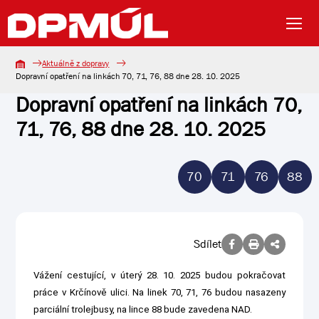
Aktuálně z dopravy
Dopravní opatření na linkách 70, 71, 76, 88 dne 28. 10. 2025
Dopravní opatření na linkách 70,
71, 76, 88 dne 28. 10. 2025
70
71
76
88
Sdílet
Vážení cestující, v úterý 28. 10. 2025 budou pokračovat
práce v Krčínově ulici. Na linek 70, 71, 76 budou nasazeny
parciální trolejbusy, na lince 88 bude zavedena NAD.