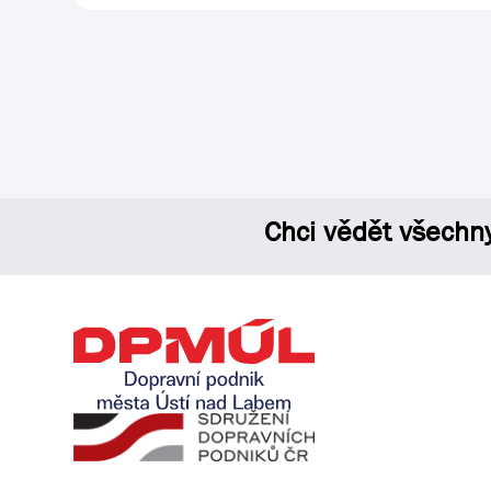
Chci vědět všechn