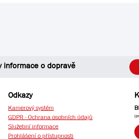
y informace o dopravě
Odkazy
K
Kamerový systém
B
(p
GDPR - Ochrana osobních údajů
Služební informace
Prohlášení o přístupnosti