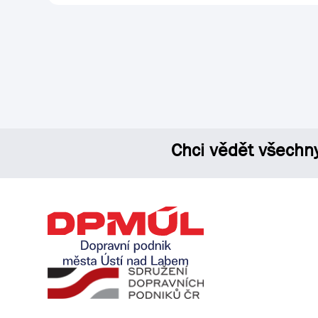
Chci vědět všechn