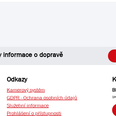
y informace o dopravě
Odkazy
K
Kamerový systém
B
(p
GDPR - Ochrana osobních údajů
Služební informace
Prohlášení o přístupnosti