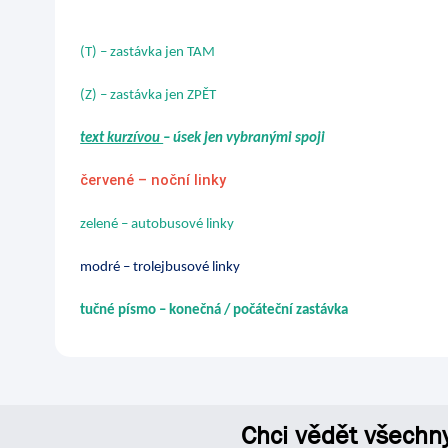
(T) – zastávka jen TAM
(Z) – zastávka jen ZPĚT
text kurzívou
– úsek jen vybranými spoji
červené – noční linky
zelené – autobusové linky
modré – trolejbusové linky
tučné písmo – konečná / počáteční zastávka
Chci vědět všechn