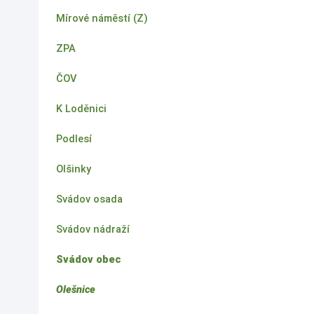
Mírové náměstí (Z)
ZPA
ČOV
K Loděnici
Podlesí
Olšinky
Svádov osada
Svádov nádraží
Svádov obec
Olešnice