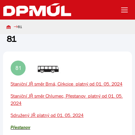
81
81
Staniční JŘ směr Brná, Církcice platný od 01. 05. 2024
Staniční JŘ směr Chlumec, Přestanov platný od 01. 05.
2024
Sdružený JŘ platný od 01. 05. 2024
Přestanov