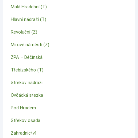
Malá Hradební (T)
Hlavní nádraží (T)
Revoluční (Z)
Mírové náměstí (Z)
ZPA – Děčínská
Třebízského (T)
Střekov nádraží
Ovčácká stezka
Pod Hradem
Střekov osada
Zahradnictví