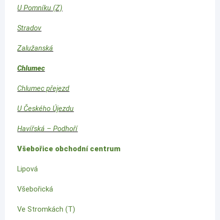
U Pomníku (Z)
Stradov
Zalužanská
Chlumec
Chlumec přejezd
U Českého Újezdu
Havířská – Podhoří
Všebořice obchodní centrum
Lipová
Všebořická
Ve Stromkách (T)