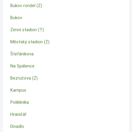
Bukov rondel (Z)
Bukov
Zimní stadion (T)
Městský stadion (Z)
Štefánikova
Na Spálence
Bezručova (Z)
Kampus
Poliklinika
Hraničář
Divadlo