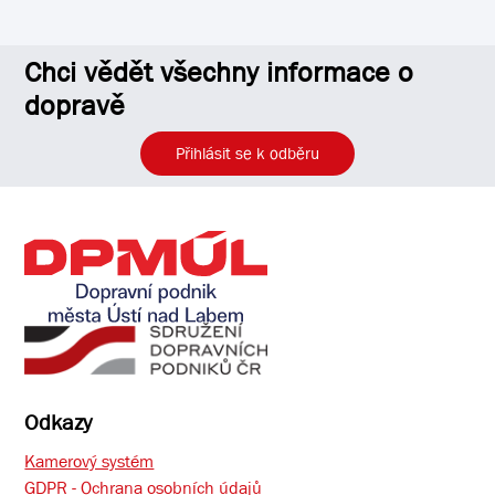
Chci vědět všechny informace o
dopravě
Přihlásit se k odběru
Odkazy
Kamerový systém
GDPR - Ochrana osobních údajů