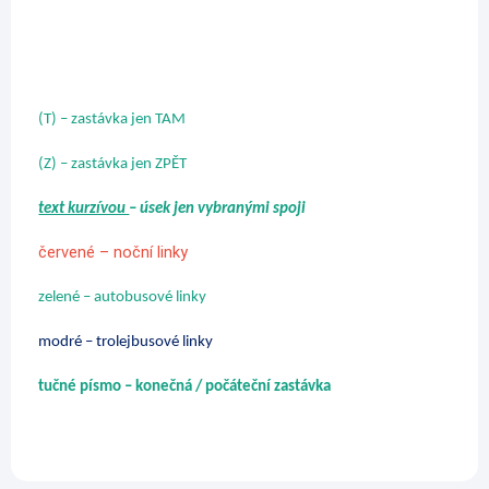
(T) – zastávka jen TAM
(Z) – zastávka jen ZPĚT
text kurzívou
– úsek jen vybranými spoji
červené – noční linky
zelené – autobusové linky
modré – trolejbusové linky
tučné písmo – konečná / počáteční zastávka