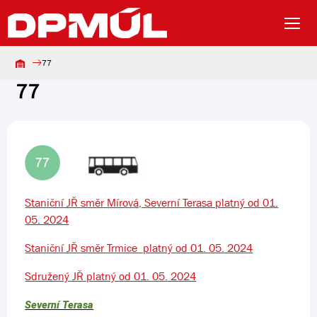
77
77
Staniční JŘ směr Mírová, Severní Terasa platný od 01.
05. 2024
Staniční JŘ směr Trmice platný od 01. 05. 2024
Sdružený JŘ platný od 01. 05. 2024
Severní Terasa