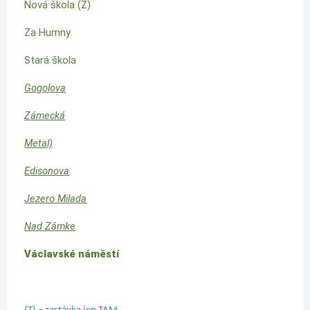
Nová škola (Z)
Za Humny
Stará škola
Gogolova
Zámecká
Metal)
Edisonova
Jezero Milada
Nad Zámke
Václavské náměstí