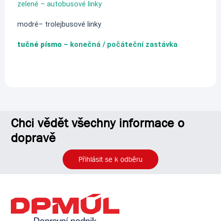
zelené – autobusové linky
modré– trolejbusové linky
tučné písmo
– konečná / počáteční zastávka
Chci vědět všechny informace o
dopravě
Přihlásit se k odběru