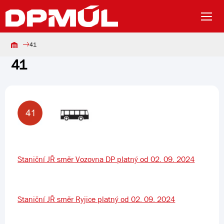
41
41
Staniční JŘ směr Vozovna DP platný od 02. 09. 2024
Staniční JŘ směr Ryjice platný od 02. 09. 2024