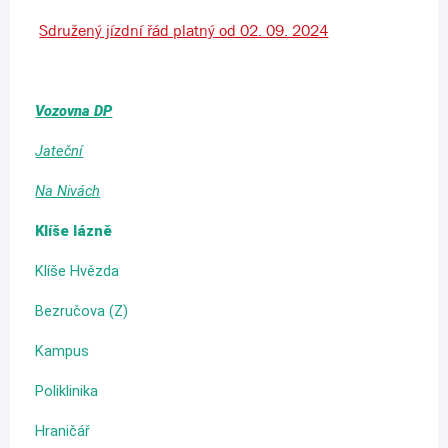
Sdružený jízdní řád platný od 02. 09. 2024
Vozovna DP
Jateční
Na Nivách
Klíše lázně
Klíše Hvězda
Bezručova (Z)
Kampus
Poliklinika
Hraničář