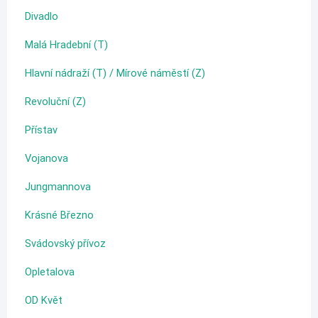
Divadlo
Malá Hradební (T)
Hlavní nádraží (T) / Mírové náměstí (Z)
Revoluční (Z)
Přístav
Vojanova
Jungmannova
Krásné Březno
Svádovský přívoz
Opletalova
OD Květ