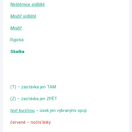
Neštěmice sídliště
Mojžíř sídliště
Mojžíř
Ryjická
Skalka
(T) – zastávka jen TAM
(Z) – zastávka jen ZPĚT
text kurzívou
– úsek jen vybranými spoji
červené – noční linky