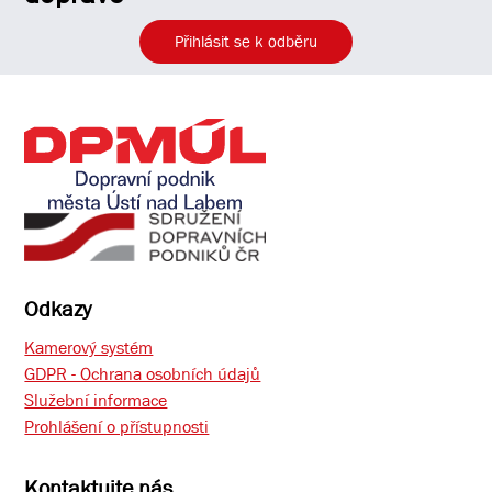
Přihlásit se k odběru
Odkazy
Kamerový systém
GDPR - Ochrana osobních údajů
Služební informace
Prohlášení o přístupnosti
Kontaktujte nás