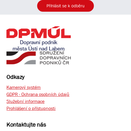
Přihlásit se k odběru
Odkazy
Kamerový systém
GDPR - Ochrana osobních údajů
Služební informace
Prohlášení o přístupnosti
Kontaktujte nás