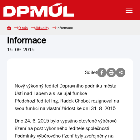
O nás
Aktuality
Informace
Informace
15. 09. 2015
Sdílet
Nový výkonný ředitel Dopravního podniku města
Ústí nad Labem a.s. se ujal funkce.
Předchozí ředitel Ing. Radek Chobot rezignoval na
svou funkci na vlastní žádost ke dni 31. 8. 2015.
Dne 24. 6. 2015 bylo vypsáno otevřené výběrové
řízení na post výkonného ředitele společnosti.
Podmínky výběrového řízení byly zveřejněny na