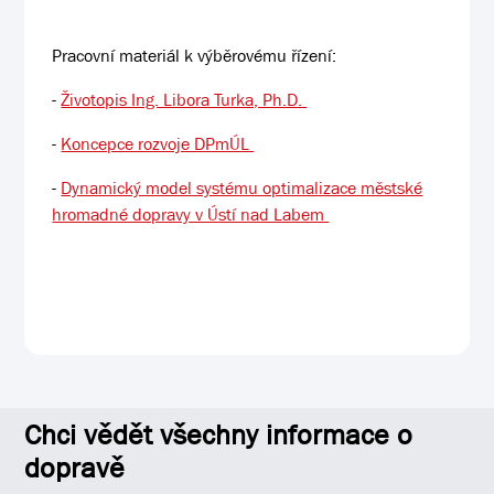
Pracovní materiál k výběrovému řízení:
-
Životopis Ing. Libora Turka, Ph.D.
-
Koncepce rozvoje DPmÚL
-
Dynamický model systému optimalizace městské
hromadné dopravy v Ústí nad Labem
Chci vědět všechny informace o
dopravě