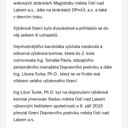
webových stránkách Magistrátu města Ústí nad
Labem a.s., dále na stránkách DPmÚL a.s. a také
v denním tisku.
Výběrové řízení bylo dvoukolové a přihlásilo se do
něj celkem 6 uchazečů.
Nejvhodnějšího kandidáta vybírala nezávislá a
odborná výběrová komise, která do 2. kola
nominovala Ing. Tomáše Pavla, stávajícího
personálního manažera Dopravního podniku a dále
Ing. Libora Turka, Ph.D., který se ve finále stal
vítězem celého výběrového řízení.
Ing Libor Turek, Ph.D. byl na doporučení výběrové
komise jmenován Radou města Ústí nad Labem
výkonným ředitelem společnosti a 9. září 2015
převzal řízení Dopravního podniku města Ústí nad
Labem a.s..