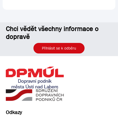
Chci vědět všechny informace o
dopravě
Přihlásit se k odběru
Odkazy