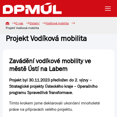
O nás
Ostatní
Vodíková mobilita
Projekt Vodíková mobilita
Projekt Vodíková mobilita
Zavádění vodíkové mobility ve
městě Ústí na Labem
Projekt byl 30.11.2023 předložen do 2. výzvy –
Strategické projekty Ústeckého kraje – Operačního
programu Spravedlivá Transformace.
Tímto krokem jsme deklarovali ukončení mnoholeté
práce na přípravách celého projektu.