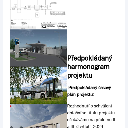
Předpokládaný
harmonogram
projektu
Předpokládaný časový
plán projektu:
Rozhodnutí o schválení
dotačního titulu projektu
očekáváme na přelomu II.
a III. čtvrtletí, 2024.