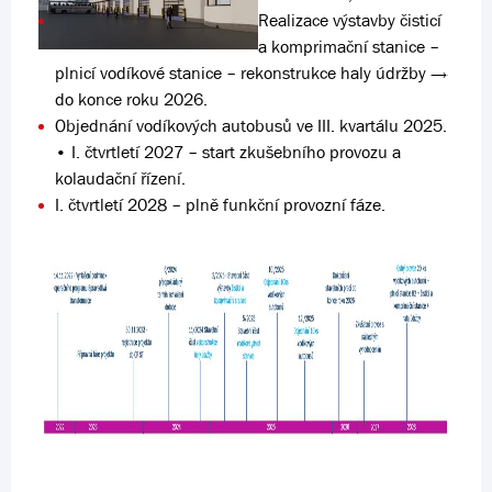
Realizace výstavby čisticí
a komprimační stanice –
plnicí vodíkové stanice – rekonstrukce haly údržby →
do konce roku 2026.
Objednání vodíkových autobusů ve III. kvartálu 2025.
• I. čtvrtletí 2027 – start zkušebního provozu a
kolaudační řízení.
I. čtvrtletí 2028 – plně funkční provozní fáze.