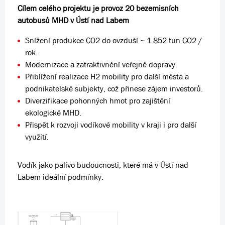
Cílem celého projektu je provoz 20 bezemisních
autobusů MHD v Ústí nad Labem
Snížení produkce CO2 do ovzduší ~ 1 852 tun CO2 /
rok.
Modernizace a zatraktivnění veřejné dopravy.
Přiblížení realizace H2 mobility pro další města a
podnikatelské subjekty, což přinese zájem investorů.
Diverzifikace pohonných hmot pro zajištění
ekologické MHD.
Přispět k rozvoji vodíkové mobility v kraji i pro další
využití.
Vodík jako palivo budoucnosti, které má v Ústí nad
Labem ideální podmínky.