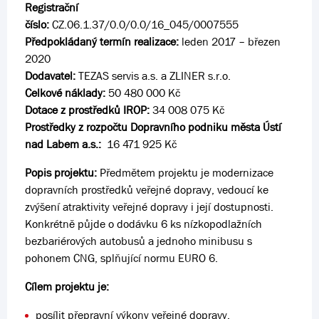
Registrační
číslo:
CZ.06.1.37/0.0/0.0/16_045/0007555
Předpokládaný termín realizace:
leden 2017 – březen
2020
Dodavatel:
TEZAS servis a.s. a ZLINER s.r.o.
Celkové náklady:
50 480 000 Kč
Dotace z prostředků IROP:
34 008 075 Kč
Prostředky z rozpočtu Dopravního podniku města Ústí
nad Labem a.s.:
16 471 925 Kč
Popis projektu:
Předmětem projektu je modernizace
dopravních prostředků veřejné dopravy, vedoucí ke
zvýšení atraktivity veřejné dopravy i její dostupnosti.
Konkrétně půjde o dodávku 6 ks nízkopodlažních
bezbariérových autobusů a jednoho minibusu s
pohonem CNG, splňující normu EURO 6.
Cílem projektu je:
posílit přepravní výkony veřejné dopravy,