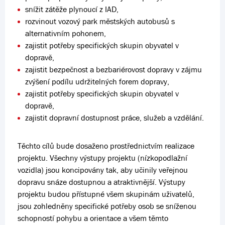
snížit zátěže plynoucí z IAD,
rozvinout vozový park městských autobusů s
alternativním pohonem,
zajistit potřeby specifických skupin obyvatel v
dopravě,
zajistit bezpečnost a bezbariérovost dopravy v zájmu
zvýšení podílu udržitelných forem dopravy,
zajistit potřeby specifických skupin obyvatel v
dopravě,
zajistit dopravní dostupnost práce, služeb a vzdělání.
Těchto cílů bude dosaženo prostřednictvím realizace
projektu. Všechny výstupy projektu (nízkopodlažní
vozidla) jsou koncipovány tak, aby učinily veřejnou
dopravu snáze dostupnou a atraktivnější. Výstupy
projektu budou přístupné všem skupinám uživatelů,
jsou zohledněny specifické potřeby osob se sníženou
schopností pohybu a orientace a všem těmto