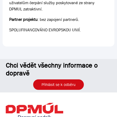
uživatelům čerpání služby poskytované ze strany
DPMUL zatraktivní.
Partner projektu
: bez zapojení partnerů.
SPOLUFINANCOVÁNO EVROPSKOU UNIÍ.
Chci vědět všechny informace o
dopravě
Přihlásit se k odběru