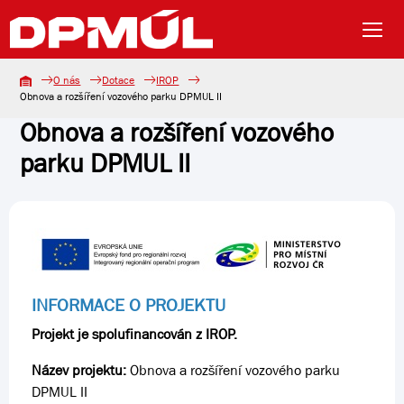
O nás
Dotace
IROP
Obnova a rozšíření vozového parku DPMUL II
Obnova a rozšíření vozového
parku DPMUL II
INFORMACE O PROJEKTU
Projekt je spolufinancován z IROP.
Název projektu:
Obnova a rozšíření vozového parku
DPMUL II