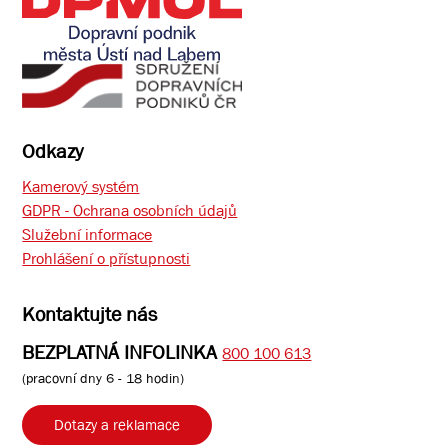
Odkazy
Kamerový systém
GDPR - Ochrana osobních údajů
Služební informace
Prohlášení o přístupnosti
Kontaktujte nás
BEZPLATNÁ INFOLINKA
800 100 613
(pracovní dny 6 - 18 hodin)
Dotazy a reklamace