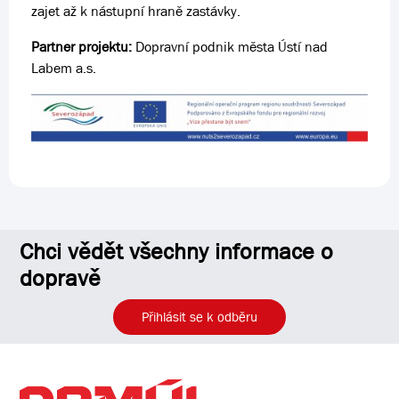
zajet až k nástupní hraně zastávky.
Partner projektu:
Dopravní podnik města Ústí nad
Labem a.s.
Chci vědět všechny informace o
dopravě
Přihlásit se k odběru