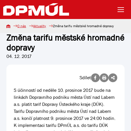
O nás
Aktuality
Změna tarifu městské hromadné dopravy
Změna tarifu městské hromadné
dopravy
04. 12. 2017
Sdílet
S účinností od neděle 10. prosince 2017 bude na
linkách Dopravního podniku města Ústí nad Labem
a.s. platit tarif Dopravy Ústeckého kraje (DÚK).
Tarifu Dopravního podniku města Ústí nad Labem
a.s. končí platnost 9. prosince 2017 ve 24:00 hodin.
K implementaci tarifu DPmÚL a.s. do tarifu DÚK