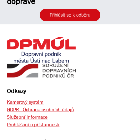
dopravě
Přihlásit se k odběru
Odkazy
Kamerový systém
GDPR - Ochrana osobních údajů
Služební informace
Prohlášení o přístupnosti