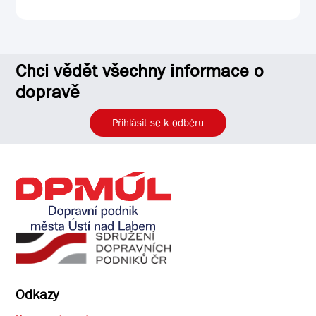
Chci vědět všechny informace o
dopravě
Přihlásit se k odběru
Odkazy