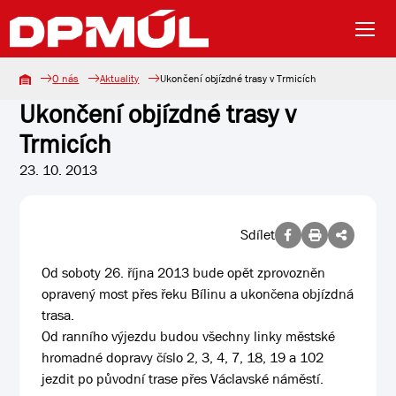
O nás
Aktuality
Ukončení objízdné trasy v Trmicích
Ukončení objízdné trasy v
Trmicích
23. 10. 2013
Sdílet
Od soboty 26. října 2013 bude opět zprovozněn
opravený most přes řeku Bílinu a ukončena objízdná
trasa.
Od ranního výjezdu budou všechny linky městské
hromadné dopravy číslo 2, 3, 4, 7, 18, 19 a 102
jezdit po původní trase přes Václavské náměstí.