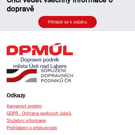
dopravě
Přihlásit se k odběru
Odkazy
Kamerový systém
GDPR - Ochrana osobních údajů
Služební informace
Prohlášení o přístupnosti