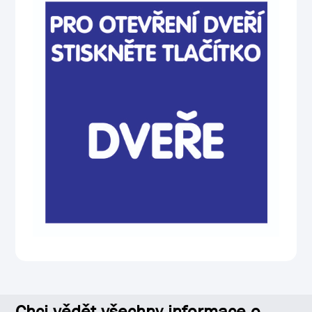
Chci vědět všechny informace o