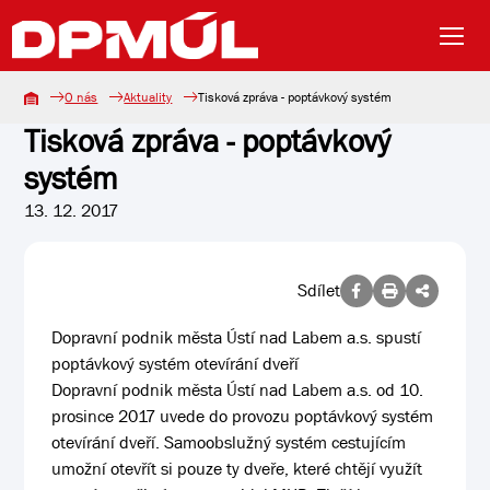
O nás
Aktuality
Tisková zpráva - poptávkový systém
Tisková zpráva - poptávkový
systém
13. 12. 2017
Sdílet
Dopravní podnik města Ústí nad Labem a.s. spustí
poptávkový systém otevírání dveří
Dopravní podnik města Ústí nad Labem a.s. od 10.
prosince 2017 uvede do provozu poptávkový systém
otevírání dveří. Samoobslužný systém cestujícím
umožní otevřít si pouze ty dveře, které chtějí využít