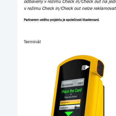
odbavený v režimu Check in/Check out na jedn
v režimu Check in/Check out nelze reklamova
Partnerem celého projektu je společnost Mastercard.
Terminál