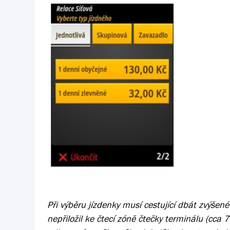
Při výběru jízdenky musí cestující dbát zvýšené
nepřiložil ke čtecí zóně čtečky terminálu (cca 