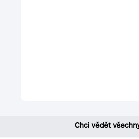
Chci vědět všechn