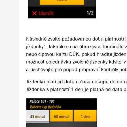
Následně zvolte požadovanou dobu platnosti j
jízdenky“. Jakmile se na obrazovce terminálu z
nebo čipovou kartu DÚK, pokud hradíte jízdenk
možnost objednávku zvolené jízdenky kdykoliv z
a uschovejte pro případ přepravní kontroly ne
Jízdenka platí od data a času nákupu do data
Jízdenka s platností 1 den je platná od data