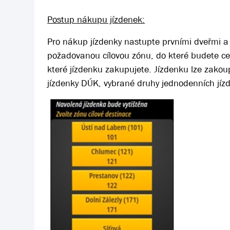
Postup nákupu jízdenek:
Pro nákup jízdenky nastupte prvními dveřmi a 
požadovanou cílovou zónu, do které budete ces
které jízdenku zakupujete. Jízdenku lze zakou
jízdenky DÚK, vybrané druhy jednodenních jíz