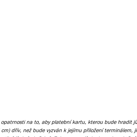
 opatrnosti na to, aby platební kartu, kterou bude hradit j
7 cm) dřív, než bude vyzván k jejímu přiložení terminálem, 