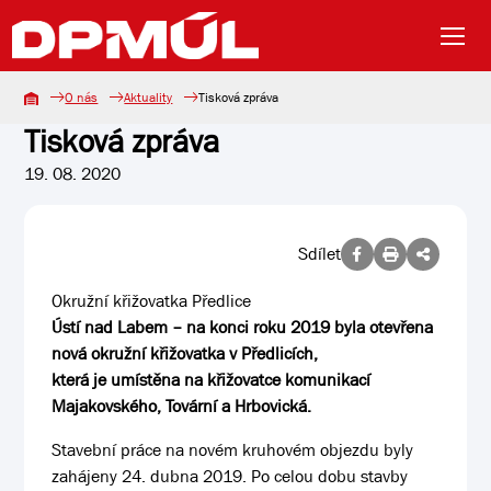
O nás
Aktuality
Tisková zpráva
Tisková zpráva
19. 08. 2020
Sdílet
Okružní křižovatka Předlice
Ústí nad Labem – na konci roku 2019 byla otevřena
nová okružní křižovatka v Předlicích,
která je umístěna na křižovatce komunikací
Majakovského, Tovární a Hrbovická.
Stavební práce na novém kruhovém objezdu byly
zahájeny 24. dubna 2019. Po celou dobu stavby