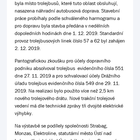
byla místo trolejbusů, které tuto oblast obsluhují,
nasazena náhradní autobusová doprava. Stavební
práce probíhaly podle schváleného harmogramu a
pro dopravu byla stavba předána v nedělních
dopoledních hodinách dne 1. 12. 2019. Standardní
provoz trolejbusových linek číslo 57 a 62 byl zahájen
2. 12. 2019.
Pantografickou zkoušku pro účely dopravního
podniku absolvoval trolejbus evidenčního čísla 551
dne 27. 11. 2019 a pro schvalovací účely Drážního
úřadu trolejbus evidenčního čísla 549 dne 29. 11.
2019. Na realizaci bylo použito více než 2,5 km
nového trolejového drátu. Nové trakční trolejové
vedení má dle technické zprávy tři dvojité elektrické
výhybky.
Na výstavbě se podílely společnosti Strabag,
Monzas, Elektroline, statutární město Ústí nad