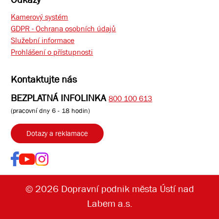
Kamerový systém
GDPR - Ochrana osobních údajů
Služební informace
Prohlášení o přístupnosti
Kontaktujte nás
BEZPLATNÁ INFOLINKA
800 100 613
(pracovní dny 6 - 18 hodin)
Dotazy a reklamace
© 2026 Dopravní podnik města Ústí nad
Labem a.s.