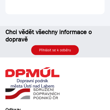
Chci vědět všechny informace o
dopravě
Přihlásit se k odběru
Odkazy