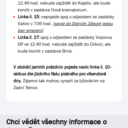
12.49 hod. nebude zajíždět do Kojetic, ale bude
končit v zastávce Nové krematorium.
Linka č. 15:
nepojede spoj s odjezdem ze zastávky
Vaňov v 7.05 hod.
(spoje do Dolních Zálezel jedou
bez omezení
).
Linka č. 27:
spoj s odjezdem ze zastávky Vozovna
DP ve 12.40 hod. nebude zajíždět do Církvic, ale
bude končit v zastávce Brná.
V období jarních prázdnin pojede navíc linka č. 10 -
skibus dle jízdního řádu platného pro víkendové
dny.
Zájemci tak mohou vyrazit za lyžováním na
Zadní Telnici.
Chci vědět všechny informace o