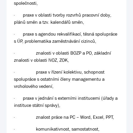
společnosti,
·
praxe v oblasti tvorby rozvrhů pracovní doby,
plánů směn a tzv. kalendářů směn,
·
praxe s agendou rekvalifikací, těsná spolupráce
s ÚP, problematika zaměstnávání cizinců,
·
znalosti v oblasti BOZP a PO, základní
znalosti v oblasti NOZ, ZOK,
·
praxe v řízení kolektivu, schopnost
spolupráce s ostatními členy managementu a
vrcholového vedení,
·
praxe v jednání s externími institucemi (úřady a
instituce státní správy),
·
znalost práce na PC – Word, Excel, PPT,
·
komunikativnost, samostatnost,