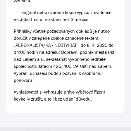
vzdělání,
·
originál nebo ověřená kopie výpisu z evidence
rejstříku trestů, ne starší než 3 měsíce.
Přihlášky včetně požadovaných dokladů je nutno
doručit v zalepené obálce označené textem:
„PERONALISTA/KA - NEOTVÍRAT“, do 8. 4. 2020 do
14:00 hodin na adresu:
Dopravní podnik města Ústí
nad Labem a.s., sekretariát výkonného ředitele
společnosti, Jateční 426, 400 19 Ústí nad Labem.
Vybraní uchazeči budou pozváni k osobnímu
pohovoru.
Vyhlašovatel si vyhrazuje právo výběrové řízení
kdykoliv zrušit, a to i bez udání důvodu.