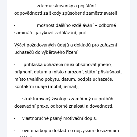
·
zdarma stravenky a pojištění
odpovědnosti za škody způsobené zaměstnavateli
·
možnost dalšího vzdělávání – odborné
semináře, jazykové vzdělávání, jiné
Výčet požadovaných údajů a dokladů pro zařazení
uchazečů do výběrového řízení:
·
přihláška uchazeče musí obsahovat jméno,
příjmení, datum a místo narození, státní příslušnost,
místo trvalého pobytu, datum, podpis uchazeče,
kontaktní údaje (mobil, e-mail),
·
strukturovaný životopis zaměřený na průběh
dosavadní praxe, odborné znalosti a dovednosti,
·
vlastnoručně psaný motivační dopis,
·
ověřená kopie dokladu o nejvyšším dosaženém