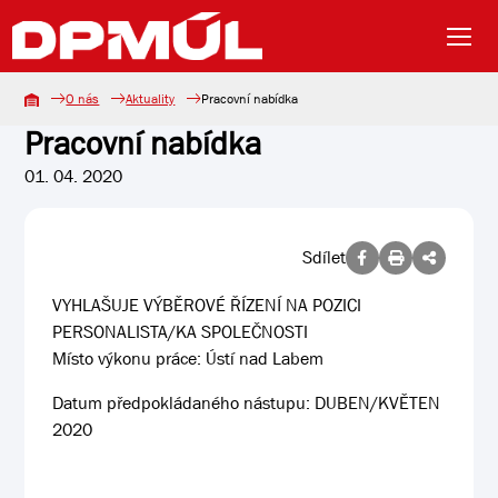
O nás
Aktuality
Pracovní nabídka
Pracovní nabídka
01. 04. 2020
Sdílet
VYHLAŠUJE VÝBĚROVÉ ŘÍZENÍ NA POZICI
PERSONALISTA/KA SPOLEČNOSTI
Místo výkonu práce: Ústí nad Labem
Datum předpokládaného nástupu: DUBEN/KVĚTEN
2020