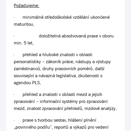
Požadujeme:
·
minimálně středoškolské vzdělání ukončené
maturitou,
·
doložitelná absolvovaná praxe v oboru
min. 5 let,
·
přehled a hluboké znalosti v oblasti
personalistiky – zákoník práce, nástupy a výstupy
zaměstnanců, druhy pracovních poměrů, další
související a návazná legislativa, zkušenosti s
agendou PLS,
·
přehled a znalosti v oblasti mezd a jejich
zpracování – informační systémy pro zpracování
mezd, znalost zpracování přehledů, mzdové analýzy,
·
praxe s tvorbou sestav, hlášení plnění
„povinného podílu“, reportů a výkazů pro vedení