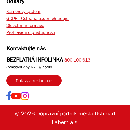
Odkazy
Kamerový systém
GDPR - Ochrana osobních údajů
Služební informace
Prohlášení o přístupnosti
Kontaktujte nás
BEZPLATNÁ INFOLINKA
800 100 613
(pracovní dny 6 - 18 hodin)
Dotazy a reklamace
© 2026 Dopravní podnik města Ústí nad
Labem a.s.