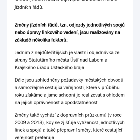
jízdních řádů.
Změny jízdních řádů, tzn. odjezdy jednotlivých spojů
nebo úpravy linkového vedení, jsou realizovány na
základě několika faktorů:
Jedním z nejdůležitějších je vlastní objednávka ze
strany Statutárního města Ústí nad Labem a
Krajského úřadu Ústeckého kraje.
Dále jsou zohledněny požadavky městských obvodů
a samozřejmě cestující veřejnosti, které v průběhu
roku získáme a jsme schopni je realizovat s ohledem
na jejich oprávněnost a opodstatněnost.
Změny také vychází z dopravních průzkumů (v roce
2009 a 2013), kdy se zjišťuje vytíženost jednotlivých
linek a spojů a také přepravní směry, které cestující
veřejnost preferuje.