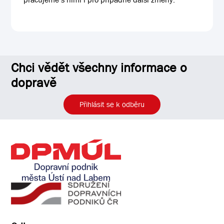
Chci vědět všechny informace o
dopravě
Přihlásit se k odběru