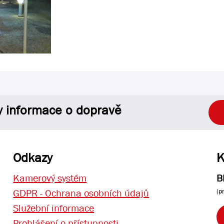
y informace o dopravě
Odkazy
K
Kamerový systém
B
(p
GDPR - Ochrana osobních údajů
Služební informace
Prohlášení o přístupnosti