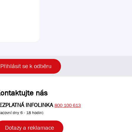
Přihlásit se k odběru
ontaktujte nás
EZPLATNÁ INFOLINKA
800 100 613
racovní dny 6 - 18 hodin)
Dotazy a reklamace