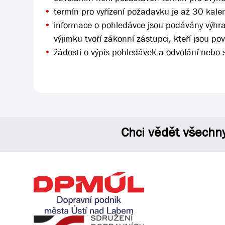
termín pro vyřízení požadavku je až 30 kale
informace o pohledávce jsou podávány výhra
výjimku tvoří zákonní zástupci, kteří jsou pov
žádosti o výpis pohledávek a odvolání nebo 
Chci vědět všechn