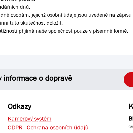
ndářních dnů,
dně osobám, jejichž osobní údaje jsou uvedené na zápisu 
inni tuto skutečnost doložit,
stížnosti přijímá naše společnost pouze v písemné formě.
y informace o dopravě
Odkazy
K
Kamerový systém
B
(p
GDPR - Ochrana osobních údajů