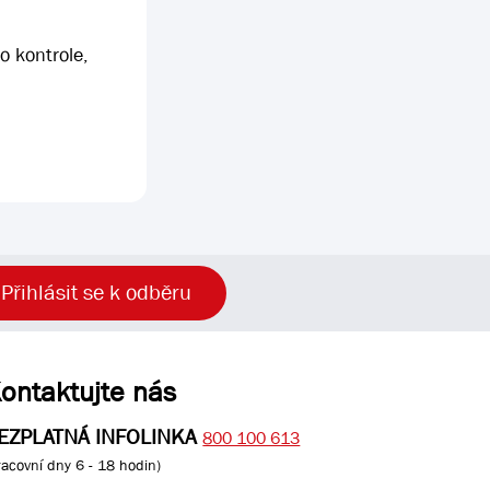
o kontrole,
Přihlásit se k odběru
ontaktujte nás
EZPLATNÁ INFOLINKA
800 100 613
racovní dny 6 - 18 hodin)