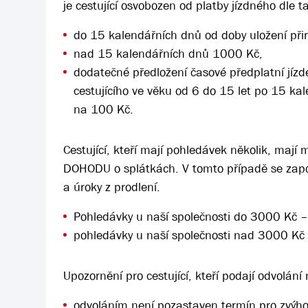
je cestující osvobozen od platby jízdného dle ta
do 15 kalendářních dnů od doby uložení při
nad 15 kalendářních dnů 1000 Kč,
dodatečné předložení časové předplatní jíz
cestujícího ve věku od 6 do 15 let po 15 ka
na 100 Kč.
Cestující, kteří mají pohledávek několik, mají
DOHODU o splátkách. V tomto případě se započí
a úroky z prodlení.
Pohledávky u naší společnosti do 3000 Kč 
pohledávky u naší společnosti nad 3000 Kč
Upozornění pro cestující, kteří podají odvolání
odvoláním není pozastaven termín pro zvýh