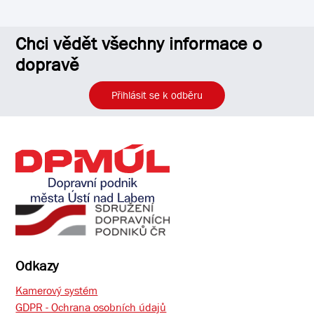
Chci vědět všechny informace o
dopravě
Přihlásit se k odběru
Odkazy
Kamerový systém
GDPR - Ochrana osobních údajů