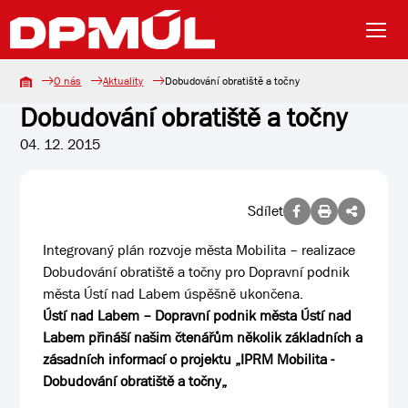
O nás
Aktuality
Dobudování obratiště a točny
Dobudování obratiště a točny
04. 12. 2015
Sdílet
Integrovaný plán rozvoje města Mobilita – realizace
Dobudování obratiště a točny pro Dopravní podnik
města Ústí nad Labem úspěšně ukončena.
Ústí nad Labem – Dopravní podnik města Ústí nad
Labem přináší našim čtenářům několik základních a
zásadních informací o projektu „IPRM Mobilita -
Dobudování obratiště a točny„