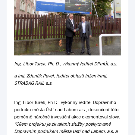
Ing. Libor Turek, Ph. D., výkonný ředitel DPmÚL a.s.
a Ing. Zdeněk Pavel, ředitel oblasti Inženýring,
STRABAG RAIL a.s.
Ing. Libor Turek, Ph.D., výkonný ředitel Dopravního
podniku města Ústí nad Labem a.s., dokončení této
poměrně náročné investiční akce okomentoval slovy:
“Cílem projektu je zkvalitnit služby poskytované
Dopravním podnikem města Ústí nad Labem, a.s. a