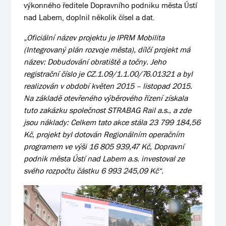
výkonného ředitele Dopravního podniku města Ústí
nad Labem, doplnil několik čísel a dat.
„Oficiální název projektu je IPRM Mobilita
(Integrovaný plán rozvoje města), dílčí projekt má
název: Dobudování obratiště a točny. Jeho
registrační číslo je CZ.1.09/1.1.00/76.01321 a byl
realizován v období květen 2015 – listopad 2015.
Na základě otevřeného výběrového řízení získala
tuto zakázku společnost STRABAG Rail a.s., a zde
jsou náklady: Celkem tato akce stála 23 799 184,56
Kč, projekt byl dotován Regionálním operačním
programem ve výši 16 805 939,47 Kč, Dopravní
podnik města Ústí nad Labem a.s. investoval ze
svého rozpočtu částku 6 993 245,09 Kč“.