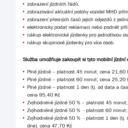
zobrazení jízdních řádů,
zobrazování aktuální polohy vozidel MHD pří
zobrazení přesných časů jejich odjezdů z jedno
elektronicky podat reklamaci nebo podnět pří
nákup elektronické jízdenky pro jednotlivou o
nákup skupinové jízdenky pro více osob.
Služba umožňuje zakoupit si tyto mobilní jízdní 
Plné jízdné – platnost 45 minut; cena 21,60
Plné jízdné – platnost 60 minut; cena 25,20
Plné jízdné – platnost 1 den (tj. od data a č
cena 95,40 Kč
Zvýhodněné jízdné 50 % – platnost 45 minut
Zvýhodněné jízdné 50 % - platnost 60 minut
Zvýhodněné jízdné 50 % - platnost 1 den (tj.
dne), cena 47,70 Kč