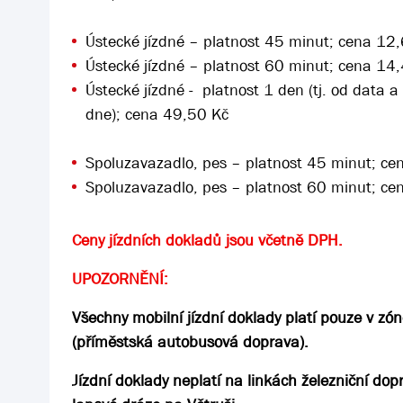
Ústecké jízdné – platnost 45 minut; cena 12
Ústecké jízdné – platnost 60 minut; cena 14
Ústecké jízdné - platnost 1 den (tj. od data 
dne); cena 49,50 Kč
Spoluzavazadlo, pes – platnost 45 minut; ce
Spoluzavazadlo, pes – platnost 60 minut; ce
Ceny jízdních dokladů jsou včetně DPH.
UPOZORNĚNÍ:
Všechny mobilní jízdní doklady platí pouze v
(příměstská autobusová doprava).
Jízdní doklady neplatí na linkách železniční do