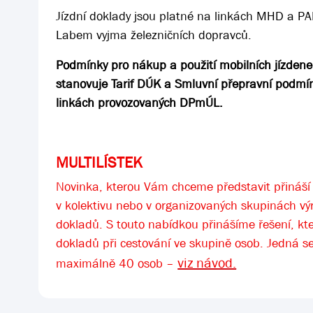
Jízdní doklady jsou platné na linkách MHD a P
Labem vyjma železničních dopravců.
Podmínky pro nákup a použití mobilních jízdene
stanovuje Tarif DÚK a Smluvní přepravní podmí
linkách provozovaných DPmÚL.
MULTILÍSTEK
Novinka, kterou Vám chceme představit přináší u
v kolektivu nebo v organizovaných skupinách v
dokladů. S touto nabídkou přinášíme řešení, kt
dokladů při cestování ve skupině osob. Jedná se
viz návod.
maximálně 40 osob –