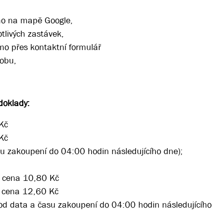
mo na mapě Google,
tlivých zastávek,
mo přes kontaktní formulář
sobu,
doklady:
 Kč
 Kč
asu zakoupení do 04:00 hodin následujícího dne);
; cena 10,80 Kč
; cena 12,60 Kč
 od data a času zakoupení do 04:00 hodin následujícího