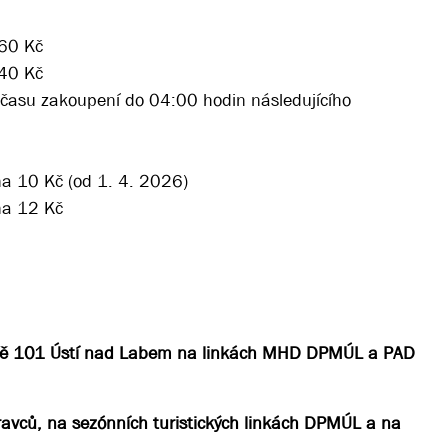
,60 Kč
,40 Kč
a času zakoupení do 04:00 hodin následujícího
na 10 Kč (od 1. 4. 2026)
na 12 Kč
 zóně 101 Ústí nad Labem na linkách MHD DPMÚL a PAD
pravců, na sezónních turistických linkách DPMÚL a na