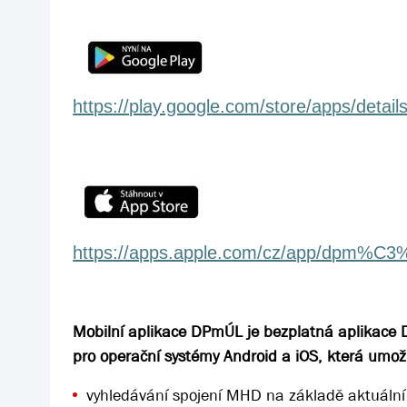
https://play.google.com/store/apps/detai
https://apps.apple.com/cz/app/dpm%C3
Mobilní aplikace DPmÚL je bezplatná aplikace
pro operační systémy Android a iOS, která umož
vyhledávání spojení MHD na základě aktuální