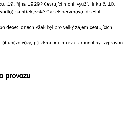
u 19. října 1929? Cestující mohli využít linku č. 10,
ivadlo) na střekovské Gabelsbergerovo (dnešní
 po deseti dnech však byl pro velký zájem cestujících
utobusové vozy, po zkrácení intervalu musel být vypraven
ho provozu