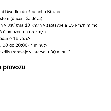
ešní Divadlo) do Krásného Března
stem (dnešní Šaldova).
tích v Ústí byla 10 km/h v zástavbě a 15 km/h mimo
ještě omezena na 5 km/h.
 dodáno 16 vozů?
d 5:00 do 20:00) 7 minut?
ezdily tramvaje v intervalu 30 minut?
o provozu